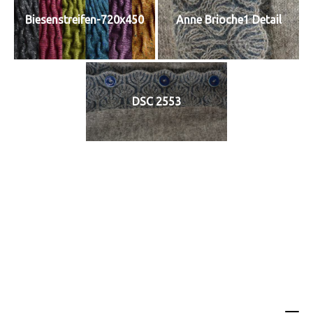
Biesenstreifen-720x450
Anne Brioche1 Detail
DSC 2553