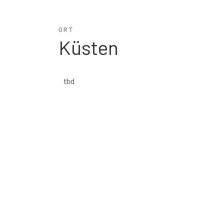
ORT
Küsten
tbd