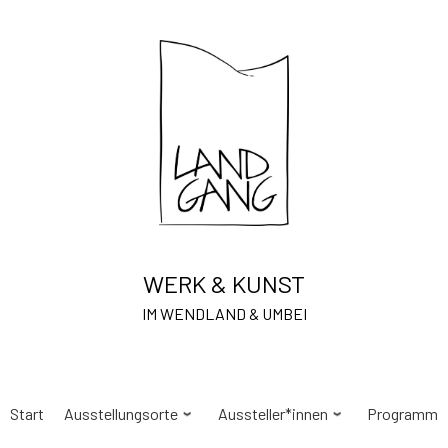
WERK & KUNST
IM WENDLAND & UMBEI
Start
Ausstellungsorte
Aussteller*innen
Programm