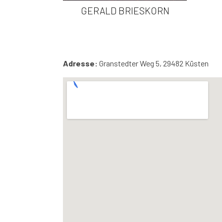
GERALD BRIESKORN
Adresse:
Granstedter Weg 5, 29482 Küsten